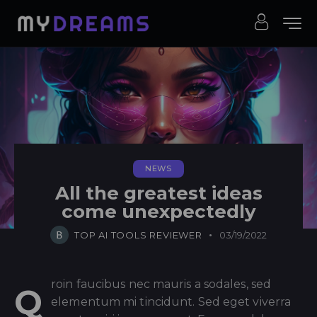
NEWS
All the greatest ideas
come unexpectedly
TOP AI TOOLS REVIEWER
03/19/2022
roin faucibus nec mauris a sodales, sed
Q
elementum mi tincidunt. Sed eget viverra