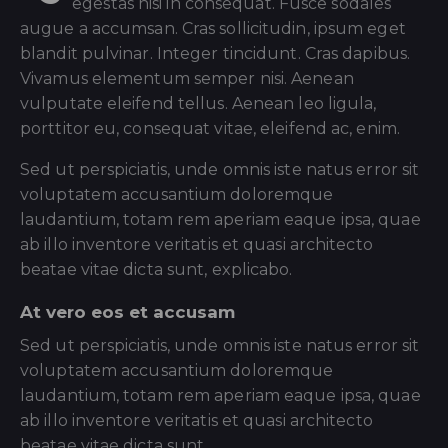
egestas nisi in consequat. Fusce sodales
augue a accumsan. Cras sollicitudin, ipsum eget
blandit pulvinar. Integer tincidunt. Cras dapibus.
Vivamus elementum semper nisi. Aenean
vulputate eleifend tellus. Aenean leo ligula,
porttitor eu, consequat vitae, eleifend ac, enim.
Sed ut perspiciatis, unde omnis iste natus error sit
voluptatem accusantium doloremque
laudantium, totam rem aperiam eaque ipsa, quae
ab illo inventore veritatis et quasi architecto
beatae vitae dicta sunt, explicabo.
At vero eos et accusam
Sed ut perspiciatis, unde omnis iste natus error sit
voluptatem accusantium doloremque
laudantium, totam rem aperiam eaque ipsa, quae
ab illo inventore veritatis et quasi architecto
beatae vitae dicta sunt.