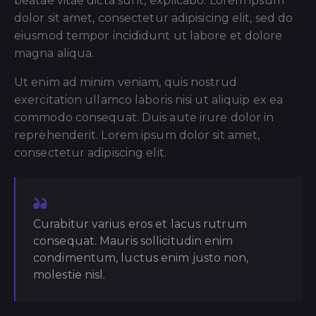
beatae vitae dicta sunt, explicabo. Lorem ipsum
dolor sit amet, consectetur adipisicing elit, sed do
eiusmod tempor incididunt ut labore et dolore
magna aliqua.
Ut enim ad minim veniam, quis nostrud
exercitation ullamco laboris nisi ut aliquip ex ea
commodo consequat. Duis aute irure dolor in
reprehenderit. Lorem ipsum dolor sit amet,
consectetur adipiscing elit.
Curabitur varius eros et lacus rutrum
consequat. Mauris sollicitudin enim
condimentum, luctus enim justo non,
molestie nisl.