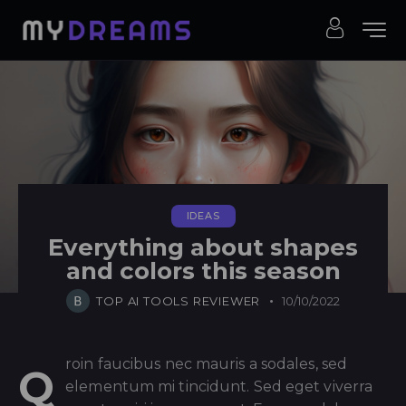
IDEAS
Everything about shapes
and colors this season
TOP AI TOOLS REVIEWER
10/10/2022
roin faucibus nec mauris a sodales, sed
Q
elementum mi tincidunt. Sed eget viverra