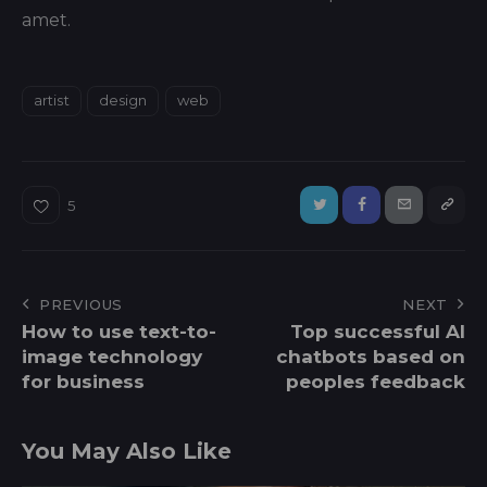
amet.
artist
design
web
5
PREVIOUS
NEXT
How to use text-to-
Top successful AI
image technology
chatbots based on
for business
peoples feedback
You May Also Like