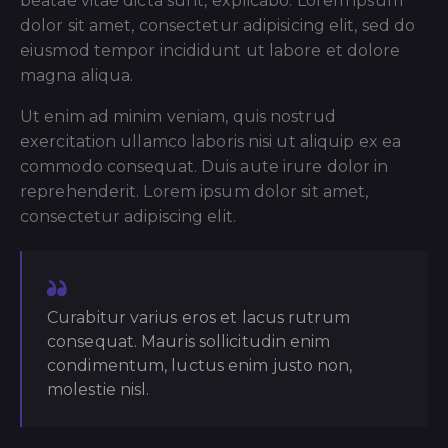
beatae vitae dicta sunt, explicabo. Lorem ipsum
dolor sit amet, consectetur adipisicing elit, sed do
eiusmod tempor incididunt ut labore et dolore
magna aliqua.
Ut enim ad minim veniam, quis nostrud
exercitation ullamco laboris nisi ut aliquip ex ea
commodo consequat. Duis aute irure dolor in
reprehenderit. Lorem ipsum dolor sit amet,
consectetur adipiscing elit.
Curabitur varius eros et lacus rutrum
consequat. Mauris sollicitudin enim
condimentum, luctus enim justo non,
molestie nisl.