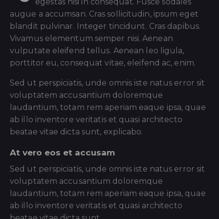
egestas nisi in consequat. Fusce sodales
augue a accumsan. Cras sollicitudin, ipsum eget
blandit pulvinar. Integer tincidunt. Cras dapibus.
Vivamus elementum semper nisi. Aenean
vulputate eleifend tellus. Aenean leo ligula,
porttitor eu, consequat vitae, eleifend ac, enim.
Sed ut perspiciatis, unde omnis iste natus error sit
voluptatem accusantium doloremque
laudantium, totam rem aperiam eaque ipsa, quae
ab illo inventore veritatis et quasi architecto
beatae vitae dicta sunt, explicabo.
At vero eos et accusam
Sed ut perspiciatis, unde omnis iste natus error sit
voluptatem accusantium doloremque
laudantium, totam rem aperiam eaque ipsa, quae
ab illo inventore veritatis et quasi architecto
beatae vitae dicta sunt.