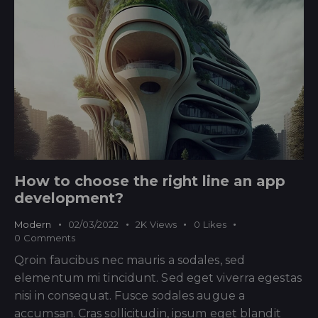
How to choose the right line an app
development?
Modern
02/03/2022
2K
Views
0
Likes
0
Comments
Qroin faucibus nec mauris a sodales, sed
elementum mi tincidunt. Sed eget viverra egestas
nisi in consequat. Fusce sodales augue a
accumsan. Cras sollicitudin, ipsum eget blandit