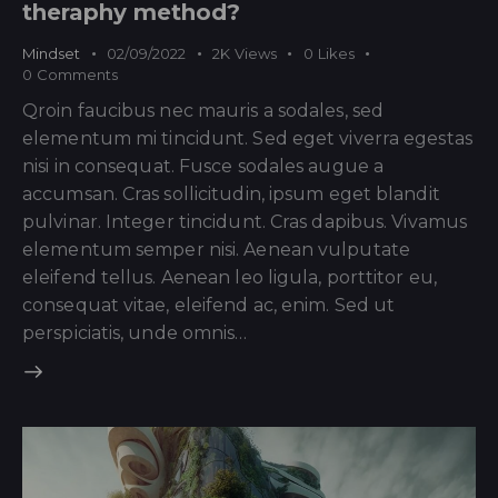
theraphy method?
Mindset
02/09/2022
2K
Views
0
Likes
0
Comments
Qroin faucibus nec mauris a sodales, sed
elementum mi tincidunt. Sed eget viverra egestas
nisi in consequat. Fusce sodales augue a
accumsan. Cras sollicitudin, ipsum eget blandit
pulvinar. Integer tincidunt. Cras dapibus. Vivamus
elementum semper nisi. Aenean vulputate
eleifend tellus. Aenean leo ligula, porttitor eu,
consequat vitae, eleifend ac, enim. Sed ut
perspiciatis, unde omnis…