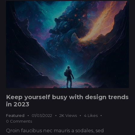
Keep yourself busy with design trends
in 2023
Featured
01/03/2022
2K
Views
4
Likes
0
Comments
Qroin faucibus nec mauris a sodales, sed