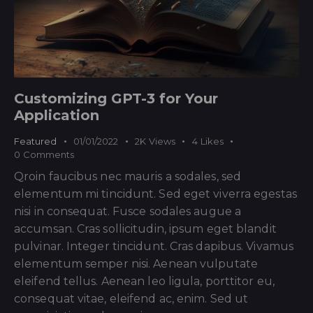
Customizing GPT-3 for Your
Application
Featured
01/01/2022
2K
Views
4
Likes
0
Comments
Qroin faucibus nec mauris a sodales, sed
elementum mi tincidunt. Sed eget viverra egestas
nisi in consequat. Fusce sodales augue a
accumsan. Cras sollicitudin, ipsum eget blandit
pulvinar. Integer tincidunt. Cras dapibus. Vivamus
elementum semper nisi. Aenean vulputate
eleifend tellus. Aenean leo ligula, porttitor eu,
consequat vitae, eleifend ac, enim. Sed ut