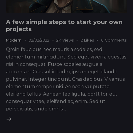
A few simple steps to start your own
projects
Modern
02/02/2022
2K
Views
2
Likes
0
Comments
Qroin faucibus nec mauris a sodales, sed
elementum mi tincidunt. Sed eget viverra egestas
nisi in consequat. Fusce sodales augue a
accumsan. Cras sollicitudin, ipsum eget blandit
pulvinar. Integer tincidunt. Cras dapibus. Vivamus
elementum semper nisi. Aenean vulputate
eleifend tellus. Aenean leo ligula, porttitor eu,
consequat vitae, eleifend ac, enim. Sed ut
perspiciatis, unde omnis…